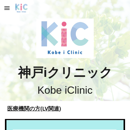
Skip to main content
Skip to navigation
神戸iクリニック
Kobe iClinic
医療機関の方(LV関連
)