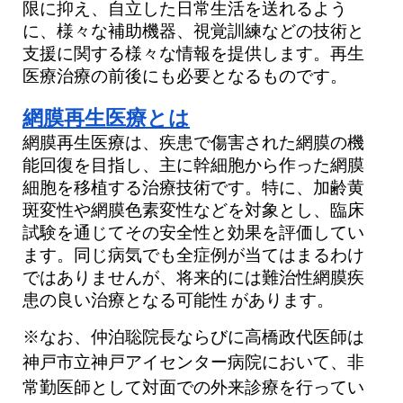
限に抑え、自立した日常生活を送れるよう
に、様々な補助機器、視覚訓練などの技術と
支援に関する様々な情報を提供します。再生
医療治療の前後にも必要となるものです。
網膜再生医療とは
網膜再生医療は、疾患で傷害された網膜の機
能回復を目指し、主に幹細胞から作った網膜
細胞を移植する治療技術です。特に、加齢黄
斑変性や網膜色素変性などを対象とし、臨床
試験を通じてその安全性と効果を評価してい
ます。同じ病気でも全症例が当てはまるわけ
ではありませんが、将来的には難治性網膜疾
患の良い治療となる可能性
があります。
※なお、仲泊聡院長ならびに高橋政代医師は
神戸市立神戸アイセンター病院において、非
常勤医師として対面での外来診療を行ってい