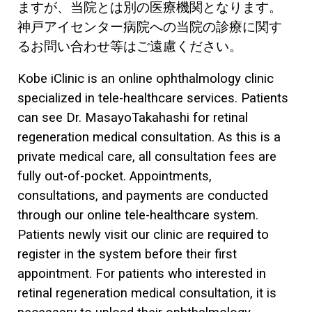
ますが、当院とは別の医療機関となります。
神戸アイセンター病院への当院の診療に関す
るお問い合わせ等はご遠慮ください。
Kobe iClinic is an online ophthalmology clinic
specialized in tele-healthcare services. Patients
can see Dr. MasayoTakahashi for retinal
regeneration medical consultation. As this is a
private medical care, all consultation fees are
fully out-of-pocket. Appointments,
consultations, and payments are conducted
through our online tele-healthcare system.
Patients newly visit our clinic are required to
register in the system before their first
appointment. For patients who interested in
retinal regeneration medical consultation, it is